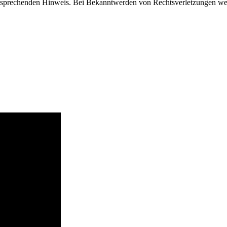
tsprechenden Hinweis. Bei Bekanntwerden von Rechtsverletzungen wer