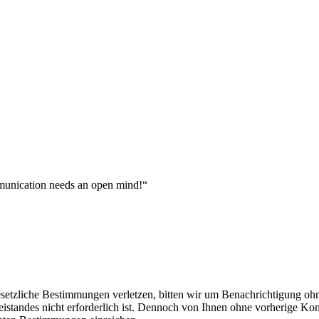
munication needs an open mind!“
gesetzliche Bestimmungen verletzen, bitten wir um Benachrichtigung oh
beistandes nicht erforderlich ist. Dennoch von Ihnen ohne vorherige 