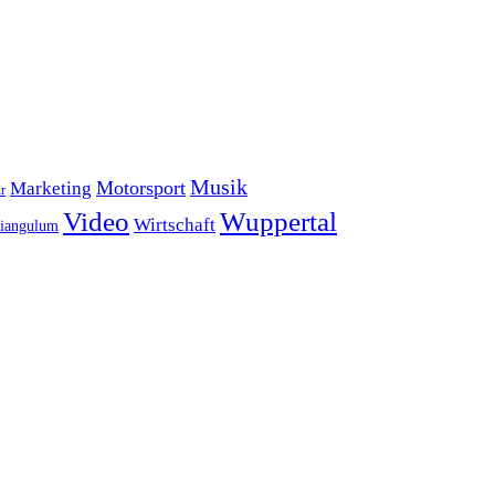
Musik
Motorsport
Marketing
r
Video
Wuppertal
Wirtschaft
iangulum