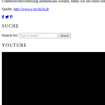
Urheberrechtsverletzung aufmerksam werden, bitten wir um einen en
Quelle:
http://www.e-recht24.de
SUCHE
Search for:
YOUTUBE