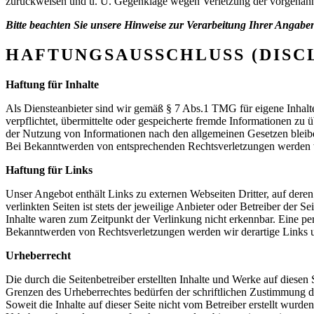
zurückweisen und u. U. Gegenklage wegen Verletzung der vorgenan
Bitte beachten Sie unsere Hinweise zur Verarbeitung Ihrer Angabe
HAFTUNGSAUSSCHLUSS (DISC
Haftung für Inhalte
Als Diensteanbieter sind wir gemäß § 7 Abs.1 TMG für eigene Inhalte
verpflichtet, übermittelte oder gespeicherte fremde Informationen z
der Nutzung von Informationen nach den allgemeinen Gesetzen bleiben
Bei Bekanntwerden von entsprechenden Rechtsverletzungen werden w
Haftung für Links
Unser Angebot enthält Links zu externen Webseiten Dritter, auf dere
verlinkten Seiten ist stets der jeweilige Anbieter oder Betreiber der
Inhalte waren zum Zeitpunkt der Verlinkung nicht erkennbar. Eine per
Bekanntwerden von Rechtsverletzungen werden wir derartige Links 
Urheberrecht
Die durch die Seitenbetreiber erstellten Inhalte und Werke auf diese
Grenzen des Urheberrechtes bedürfen der schriftlichen Zustimmung des
Soweit die Inhalte auf dieser Seite nicht vom Betreiber erstellt wurde