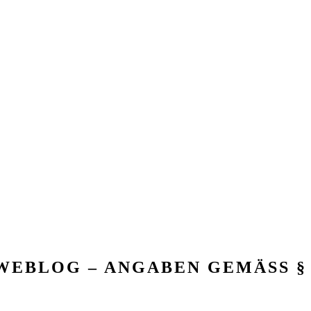
 WEBLOG – ANGABEN GEMÄSS § 