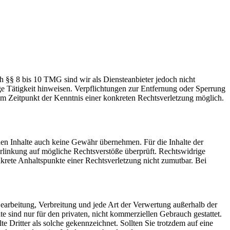
h §§ 8 bis 10 TMG sind wir als Diensteanbieter jedoch nicht
ge Tätigkeit hinweisen. Verpflichtungen zur Entfernung oder Sperrung
em Zeitpunkt der Kenntnis einer konkreten Rechtsverletzung möglich.
mden Inhalte auch keine Gewähr übernehmen. Für die Inhalte der
 Verlinkung auf mögliche Rechtsverstöße überprüft. Rechtswidrige
nkrete Anhaltspunkte einer Rechtsverletzung nicht zumutbar. Bei
 Bearbeitung, Verbreitung und jede Art der Verwertung außerhalb der
 sind nur für den privaten, nicht kommerziellen Gebrauch gestattet.
te Dritter als solche gekennzeichnet. Sollten Sie trotzdem auf eine