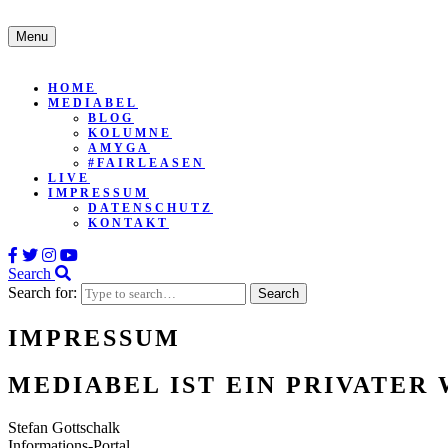
Menu
HOME
MEDIABEL
BLOG
KOLUMNE
AMYGA
#FAIRLEASEN
LIVE
IMPRESSUM
DATENSCHUTZ
KONTAKT
Search
Search for:
IMPRESSUM
MEDIABEL IST EIN PRIVATER
Stefan Gottschalk
Informations-Portal