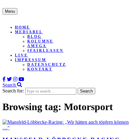
Menu
HOME
MEDIABEL
BLOG
KOLUMNE
AMYGA
#FAIRLEASEN
LIVE
IMPRESSUM
DATENSCHUTZ
KONTAKT
Search
Search for:
Browsing tag:
Motorsport