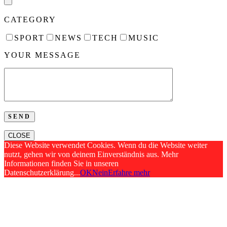
CATEGORY
SPORT
NEWS
TECH
MUSIC
YOUR MESSAGE
CLOSE
Diese Website verwendet Cookies. Wenn du die Website weiter
nutzt, gehen wir von deinem Einverständnis aus. Mehr
Informationen finden Sie in unseren
Datenschutzerklärung...
OK
Nein
Erfahre mehr