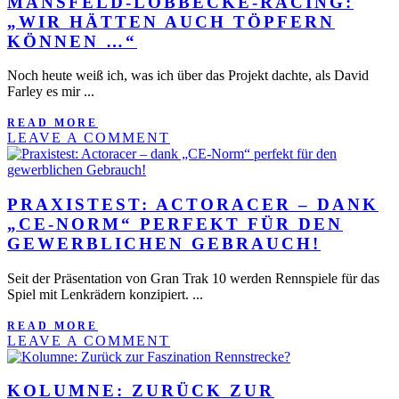
MANSFELD-LÖBBECKE-RACING:
„WIR HÄTTEN AUCH TÖPFERN
KÖNNEN …“
Noch heute weiß ich, was ich über das Projekt dachte, als David
Farley es mir ...
READ MORE
LEAVE A COMMENT
PRAXISTEST: ACTORACER – DANK
„CE-NORM“ PERFEKT FÜR DEN
GEWERBLICHEN GEBRAUCH!
Seit der Präsentation von Gran Trak 10 werden Rennspiele für das
Spiel mit Lenkrädern konzipiert. ...
READ MORE
LEAVE A COMMENT
KOLUMNE: ZURÜCK ZUR