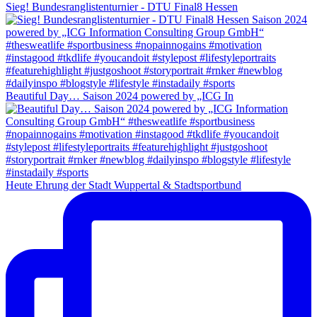
Sieg! Bundesranglistenturnier - DTU Final8 Hessen
Beautiful Day… Saison 2024 powered by „ICG In
Heute Ehrung der Stadt Wuppertal & Stadtsportbund