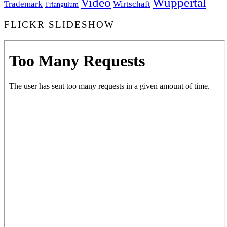
Video
Wuppertal
Trademark
Wirtschaft
Triangulum
FLICKR SLIDESHOW