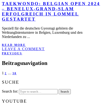
TAEKWONDO: BELGIAN OPEN 2024
– BENELUX-GRAND-SLAM
ERFOLGREICH IN LOMMEL
GESTARTET
Speziell für die deutschen Gyeorugi gehören die
Weltranglistenturniere in Belgien, Luxemburg und den
Niederlanden zu ...
READ MORE
LEAVE A COMMENT
PREVIOUS
Beitragsnavigation
1
…
2
30
SUCHE
Search for:
YOUTUBE