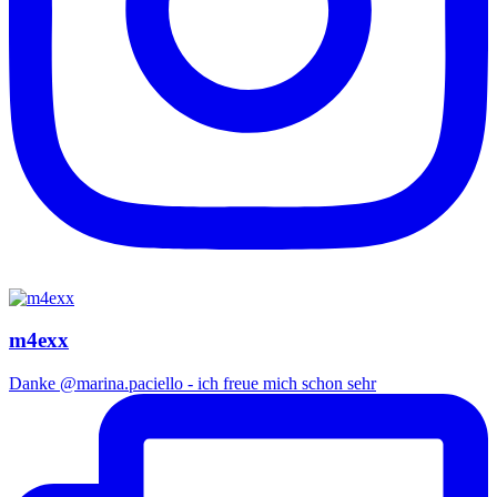
m4exx
Danke @marina.paciello - ich freue mich schon sehr