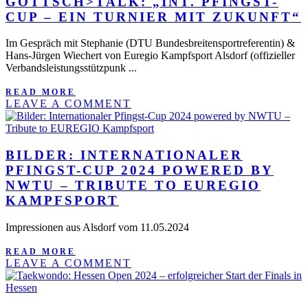
GOTTSCH>TALK: „INT. PFINGST-
CUP – EIN TURNIER MIT ZUKUNFT“
Im Gespräch mit Stephanie (DTU Bundesbreitensportreferentin) &
Hans-Jürgen Wiechert von Euregio Kampfsport Alsdorf (offizieller
Verbandsleistungsstützpunk ...
READ MORE
LEAVE A COMMENT
BILDER: INTERNATIONALER
PFINGST-CUP 2024 POWERED BY
NWTU – TRIBUTE TO EUREGIO
KAMPFSPORT
Impressionen aus Alsdorf vom 11.05.2024
READ MORE
LEAVE A COMMENT