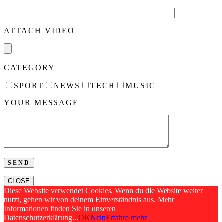
ATTACH VIDEO
CATEGORY
SPORT
NEWS
TECH
MUSIC
YOUR MESSAGE
CLOSE
Diese Website verwendet Cookies. Wenn du die Website weiter
nutzt, gehen wir von deinem Einverständnis aus. Mehr
Informationen finden Sie in unseren
Datenschutzerklärung...
OK
Nein
Erfahre mehr