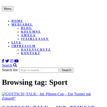
Menu
HOME
MEDIABEL
BLOG
KOLUMNE
AMYGA
#FAIRLEASEN
LIVE
IMPRESSUM
DATENSCHUTZ
KONTAKT
Search
Search for:
Browsing tag:
Sport