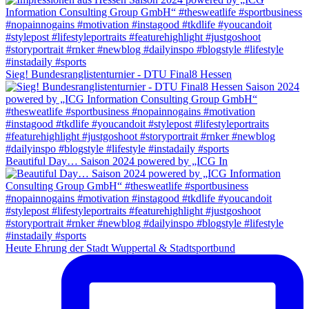
Sieg! Bundesranglistenturnier - DTU Final8 Hessen
Beautiful Day… Saison 2024 powered by „ICG In
Heute Ehrung der Stadt Wuppertal & Stadtsportbund