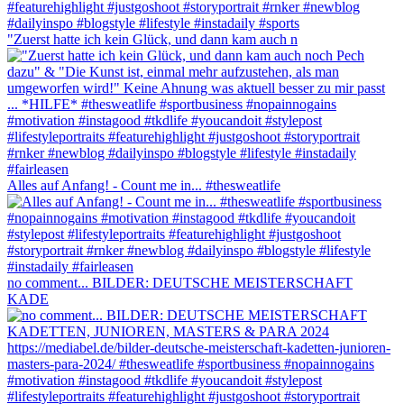
"Zuerst hatte ich kein Glück, und dann kam auch n
Alles auf Anfang! - Count me in... #thesweatlife
no comment... BILDER: DEUTSCHE MEISTERSCHAFT
KADE