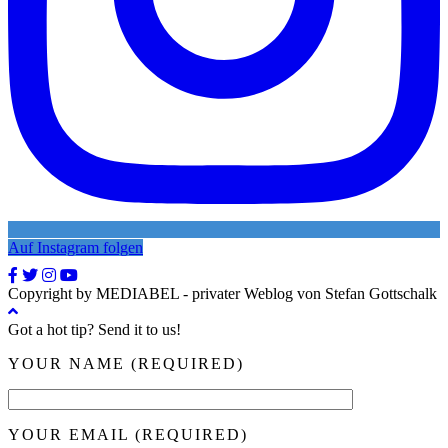
Auf Instagram folgen
Copyright by MEDIABEL - privater Weblog von Stefan Gottschalk
Got a hot tip? Send it to us!
YOUR NAME (REQUIRED)
YOUR EMAIL (REQUIRED)