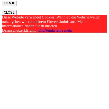
CLOSE
Diese Website verwendet Cookies. Wenn du die Website weiter
nutzt, gehen wir von deinem Einverständnis aus. Mehr
Informationen finden Sie in unseren
Datenschutzerklärung...
OK
Nein
Erfahre mehr