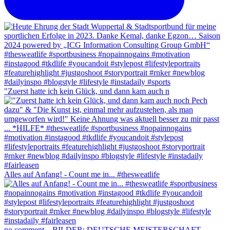
"Zuerst hatte ich kein Glück, und dann kam auch n
Alles auf Anfang! - Count me in... #thesweatlife
no comment... BILDER: DEUTSCHE MEISTERSCHAFT