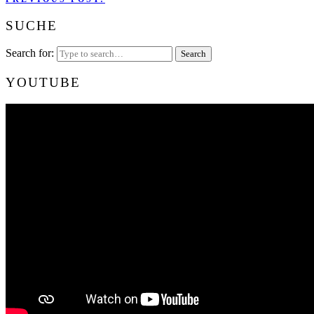
SUCHE
Search for:
YOUTUBE