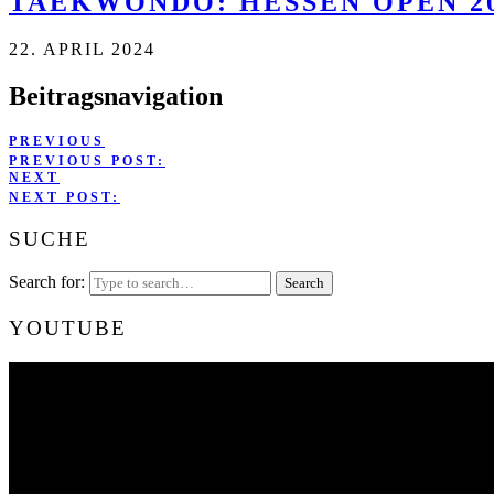
TAEKWONDO: HESSEN OPEN 20
22. APRIL 2024
Beitragsnavigation
PREVIOUS
PREVIOUS POST:
NEXT
NEXT POST:
SUCHE
Search for:
YOUTUBE