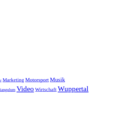
Musik
Motorsport
Marketing
r
Video
Wuppertal
Wirtschaft
iangulum