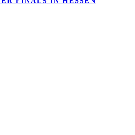
ER FINALS IN HESSEN