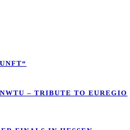
KUNFT“
 NWTU – TRIBUTE TO EUREGIO