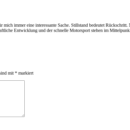
r mich immer eine interessante Sache. Stillstand bedeutet Rückschritt
haftliche Entwicklung und der schnelle Motorsport stehen im Mittelpunk
sind mit
*
markiert