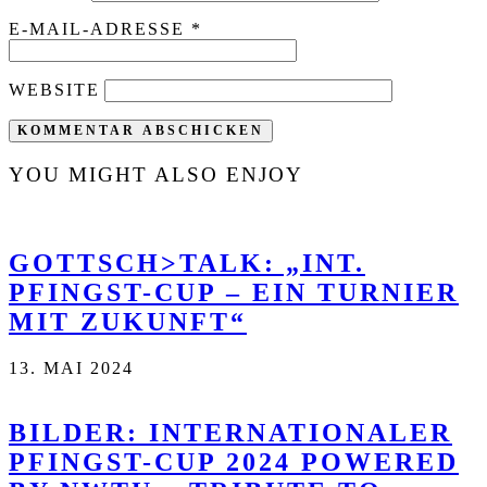
E-MAIL-ADRESSE
*
WEBSITE
YOU MIGHT ALSO ENJOY
GOTTSCH>TALK: „INT.
PFINGST-CUP – EIN TURNIER
MIT ZUKUNFT“
13. MAI 2024
BILDER: INTERNATIONALER
PFINGST-CUP 2024 POWERED