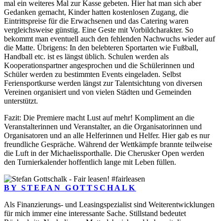
mal ein weiteres Mal zur Kasse gebeten. Hier hat man sich aber
Gedanken gemacht, Kinder hatten kostenlosen Zugang, die
Eintrittspreise für die Erwachsenen und das Catering waren
vergleichsweise günstig. Eine Geste mit Vorbildcharakter. So
bekommt man eventuell auch den fehlenden Nachwuchs wieder auf
die Matte. Übrigens: In den belebteren Sportarten wie Fußball,
Handball etc. ist es längst üblich. Schulen werden als
Kooperationspartner angesprochen und die Schülerinnen und
Schüler werden zu bestimmten Events eingeladen. Selbst
Feriensportkurse werden längst zur Talentsichtung von diversen
Vereinen organisiert und von vielen Städten und Gemeinden
unterstützt.
Fazit: Die Premiere macht Lust auf mehr! Kompliment an die
Veranstalterinnen und Veranstalter, an die Organisatorinnen und
Organisatoren und an alle Helferinnen und Helfer. Hier gab es nur
freundliche Gespräche. Während der Wettkämpfe brannte teilweise
die Luft in der Michaelissporthalle. Die Cherusker Open werden
den Turnierkalender hoffentlich lange mit Leben füllen.
BY STEFAN GOTTSCHALK
Als Finanzierungs- und Leasingspezialist sind Weiterentwicklungen
für mich immer eine interessante Sache. Stillstand bedeutet