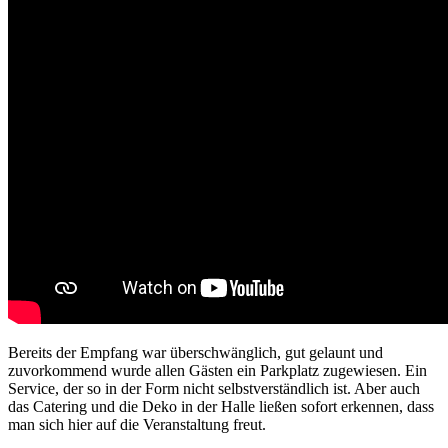
Bereits der Empfang war überschwänglich, gut gelaunt und
zuvorkommend wurde allen Gästen ein Parkplatz zugewiesen. Ein
Service, der so in der Form nicht selbstverständlich ist. Aber auch
das Catering und die Deko in der Halle ließen sofort erkennen, dass
man sich hier auf die Veranstaltung freut.