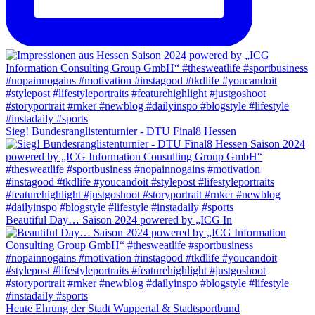
Sieg! Bundesranglistenturnier - DTU Final8 Hessen
Beautiful Day… Saison 2024 powered by „ICG In
Heute Ehrung der Stadt Wuppertal & Stadtsportbund