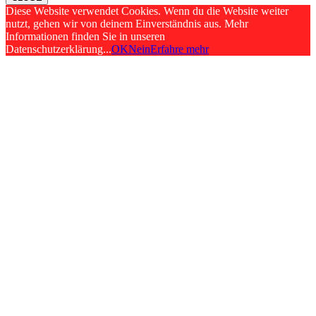
Diese Website verwendet Cookies. Wenn du die Website weiter
nutzt, gehen wir von deinem Einverständnis aus. Mehr
Informationen finden Sie in unseren
Datenschutzerklärung...
OK
Nein
Erfahre mehr