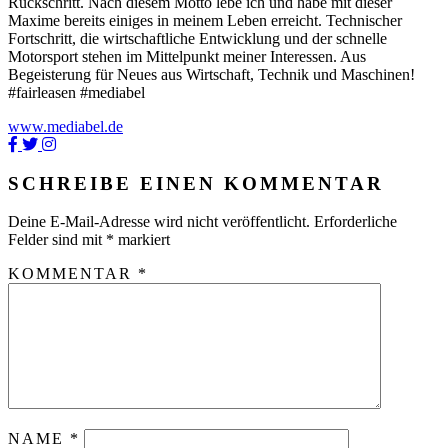
Rückschritt. Nach diesem Motto lebe ich und habe mit dieser
Maxime bereits einiges in meinem Leben erreicht. Technischer
Fortschritt, die wirtschaftliche Entwicklung und der schnelle
Motorsport stehen im Mittelpunkt meiner Interessen. Aus
Begeisterung für Neues aus Wirtschaft, Technik und Maschinen!
#fairleasen #mediabel
www.mediabel.de
SCHREIBE EINEN KOMMENTAR
Deine E-Mail-Adresse wird nicht veröffentlicht.
Erforderliche
Felder sind mit
*
markiert
KOMMENTAR
*
NAME
*