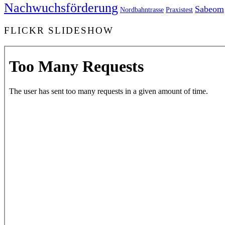
Nachwuchsförderung
Sabeom
Nordbahntrasse
Praxistest
FLICKR SLIDESHOW