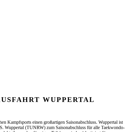
AUSFAHRT WUPPERTAL
chen Kampfsports einen großartigen Saisonabschluss. Wuppertal ist
 T. S. Wuppertal (TUNRW) zum Saisonabschluss für alle Taekwondo-