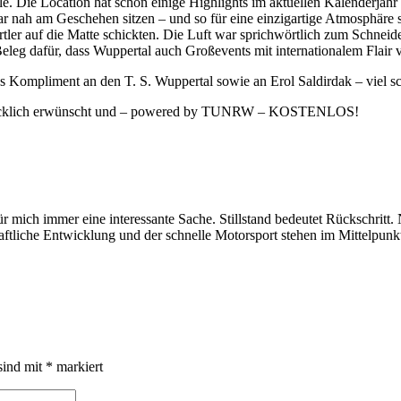
e. Die Location hat schon einige Highlights im aktuellen Kalenderjahr e
bar nah am Geschehen sitzen – und so für eine einzigartige Atmosph
rtler auf die Matte schickten. Die Luft war sprichwörtlich zum Schne
eg dafür, dass Wuppertal auch Großevents mit internationalem Flair v
s Kompliment an den T. S. Wuppertal sowie an Erol Saldirdak – viel s
ausdrücklich erwünscht und – powered by TUNRW – KOSTENLOS!
r mich immer eine interessante Sache. Stillstand bedeutet Rückschritt
haftliche Entwicklung und der schnelle Motorsport stehen im Mittelpunk
sind mit
*
markiert