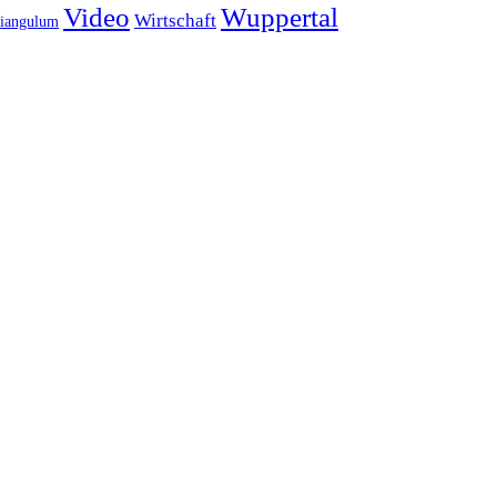
Video
Wuppertal
Wirtschaft
iangulum