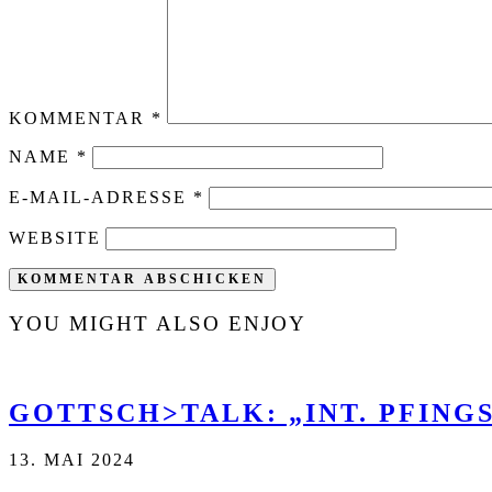
KOMMENTAR
*
NAME
*
E-MAIL-ADRESSE
*
WEBSITE
YOU MIGHT ALSO ENJOY
GOTTSCH>TALK: „INT. PFINGS
13. MAI 2024