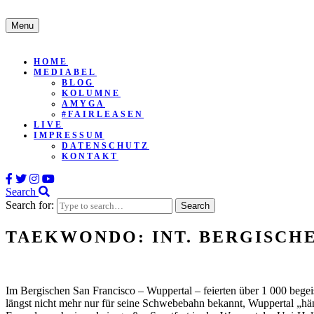
Menu
HOME
MEDIABEL
BLOG
KOLUMNE
AMYGA
#FAIRLEASEN
LIVE
IMPRESSUM
DATENSCHUTZ
KONTAKT
Search
Search for:
TAEKWONDO: INT. BERGISCHE
Im Bergischen San Francisco – Wuppertal – feierten über 1 000 begei
längst nicht mehr nur für seine Schwebebahn bekannt, Wuppertal „hä