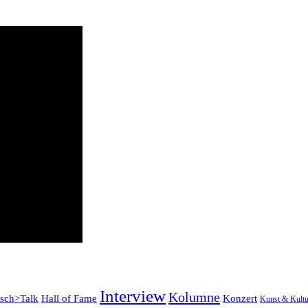
Interview
Kolumne
tsch>Talk
Konzert
Hall of Fame
Kunst & Kultu