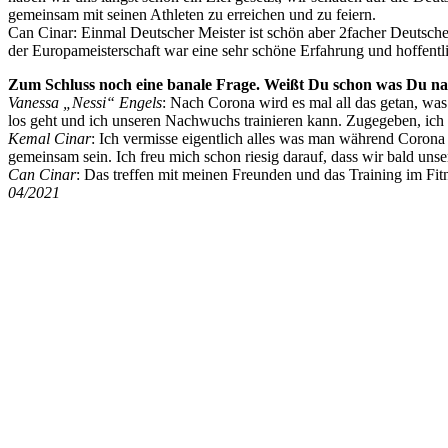
gemeinsam mit seinen Athleten zu erreichen und zu feiern.
Can Cinar: Einmal Deutscher Meister ist schön aber 2facher Deutsche
der Europameisterschaft war eine sehr schöne Erfahrung und hoffent
Zum Schluss noch eine banale Frage. Weißt Du schon was Du na
Vanessa „Nessi“ Engels
: Nach Corona wird es mal all das getan, was
los geht und ich unseren Nachwuchs trainieren kann. Zugegeben, ich b
Kemal Cinar
: Ich vermisse eigentlich alles was man während Corona
gemeinsam sein. Ich freu mich schon riesig darauf, dass wir bald uns
Can Cinar
: Das treffen mit meinen Freunden und das Training im Fit
04/2021