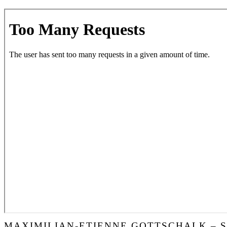
MAXIMILIAN-ETIENNE GOTTSCHALK – 