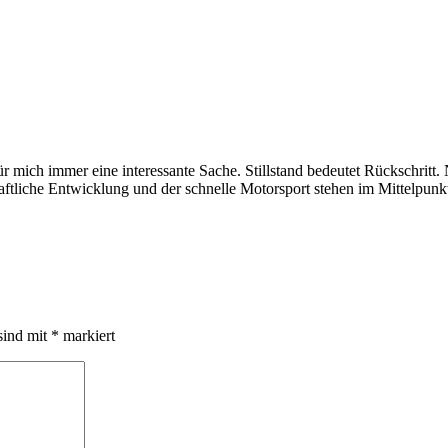
r mich immer eine interessante Sache. Stillstand bedeutet Rückschritt
haftliche Entwicklung und der schnelle Motorsport stehen im Mittelpunk
sind mit
*
markiert