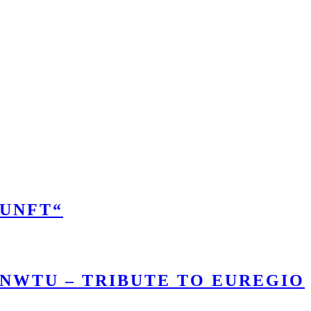
KUNFT“
 NWTU – TRIBUTE TO EUREGIO