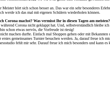
r Meister hört sich schon besser an. Das war ein sehr besonderes Erle
lich werde ich das mal mit eigenen Schülern wiederholen können.
ch Corona machst? Was vermisst Ihr in diesen Tagen am meisten?
 während Corona nicht geklappt hat. Und, selbstverständlich bleibe ich
in schon etwas nervös, die Vorfreude ist riesig!
 nicht machen durfte. Einfach mal Shoppen gehen oder mit Bekannten u
er erstes gemeinsames Turnier besuchen werden. Ja, darauf freue ich m
nessstudio fehlt mir sehr. Darauf freue ich mich besonders und kann es