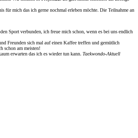
bnis für mich das ich gerne nochmal erleben möchte. Die Teilnahme an
 den Sport verbunden, ich freue mich schon, wenn es bei uns endlich
nd Freunden sich mal auf einen Kaffee treffen und gemütlich
ich schon am meisten!
 kaum erwarten das ich es wieder tun kann.
Taekwondo-Aktuell