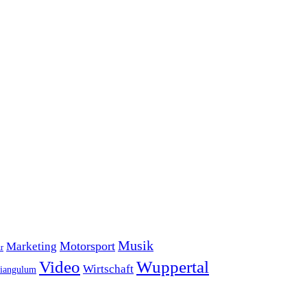
Musik
Motorsport
Marketing
r
Video
Wuppertal
Wirtschaft
iangulum