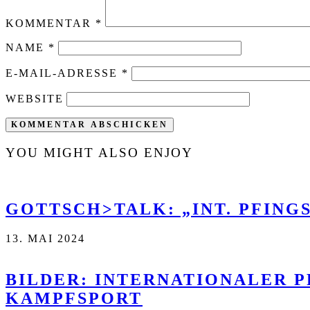
KOMMENTAR
*
NAME
*
E-MAIL-ADRESSE
*
WEBSITE
YOU MIGHT ALSO ENJOY
GOTTSCH>TALK: „INT. PFINGS
13. MAI 2024
BILDER: INTERNATIONALER P
KAMPFSPORT