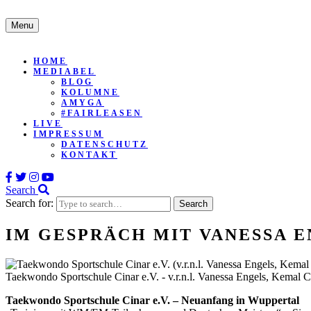
Menu
HOME
MEDIABEL
BLOG
KOLUMNE
AMYGA
#FAIRLEASEN
LIVE
IMPRESSUM
DATENSCHUTZ
KONTAKT
Search
Search for:
IM GESPRÄCH MIT VANESSA E
Taekwondo Sportschule Cinar e.V. - v.r.n.l. Vanessa Engels, Kemal 
Taekwondo Sportschule Cinar e.V. – Neuanfang in Wuppertal