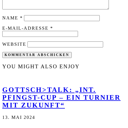
NAME
*
E-MAIL-ADRESSE
*
WEBSITE
YOU MIGHT ALSO ENJOY
GOTTSCH>TALK: „INT.
PFINGST-CUP – EIN TURNIER
MIT ZUKUNFT“
13. MAI 2024