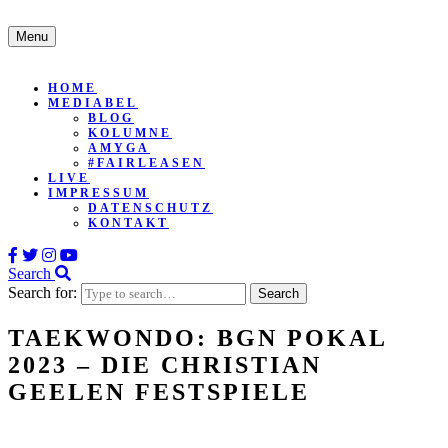
Menu
HOME
MEDIABEL
BLOG
KOLUMNE
AMYGA
#FAIRLEASEN
LIVE
IMPRESSUM
DATENSCHUTZ
KONTAKT
Search
Search for:
TAEKWONDO: BGN POKAL
2023 – DIE CHRISTIAN
GEELEN FESTSPIELE