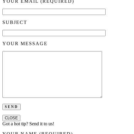
YOUR EMAIL (REQUIRED)
SUBJECT
YOUR MESSAGE
CLOSE
Got a hot tip? Send it to us!
YOUR NAME (REQUIRED)